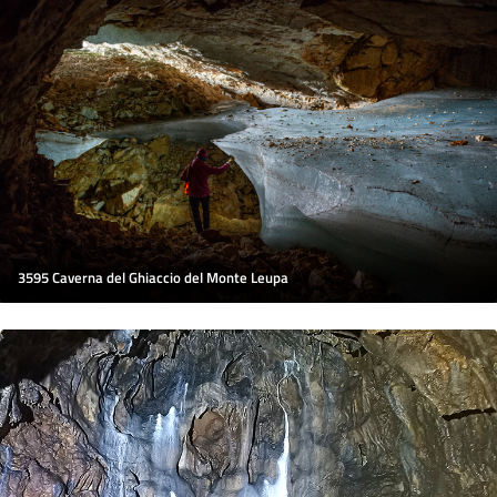
3595 Caverna del Ghiaccio del Monte Leupa