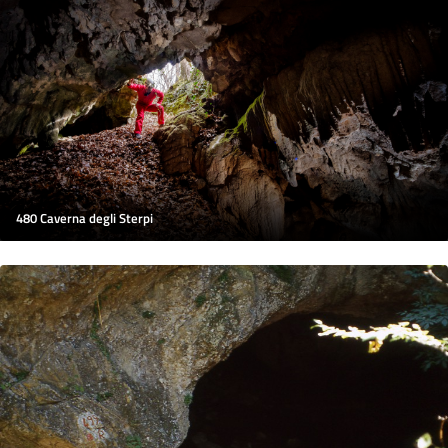
480 Caverna degli Sterpi