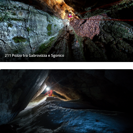
211 Pozzo tra Gabrovizza e Sgonico