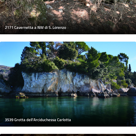
2171 Cavernetta a NW di S. Lorenzo
3539 Grotta dell'Arciduchessa Carlotta