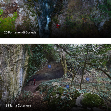
20 Fontanon di Goriuda
151 Jama Cotarjova