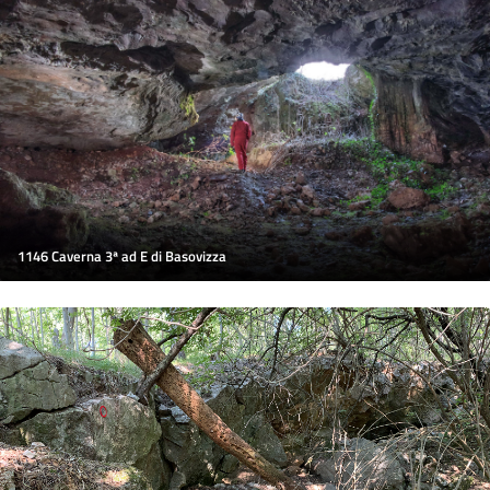
1146 Caverna 3ª ad E di Basovizza