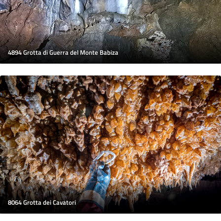
4894 Grotta di Guerra del Monte Babiza
8064 Grotta dei Cavatori