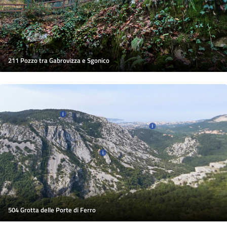
211 Pozzo tra Gabrovizza e Sgonico
504 Grotta delle Porte di Ferro