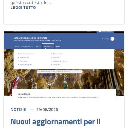
questo contesto, le…
LEGGI TUTTO
NOTIZIE
29/06/2026
Nuovi aggiornamenti per il