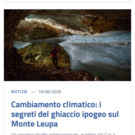
NOTIZIE
16/06/2026
Cambiamento climatico: i
segreti del ghiaccio ipogeo sul
Monte Leupa
Un recente studio internazionale, guidato dal Cnr e