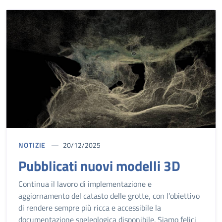
NOTIZIE
20/12/2025
Pubblicati nuovi modelli 3D
Continua il lavoro di implementazione e
aggiornamento del catasto delle grotte, con l’obiettivo
di rendere sempre più ricca e accessibile la
documentazione speleologica disponibile. Siamo felici