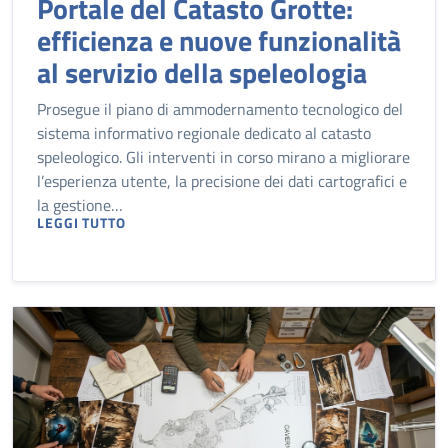
Portale del Catasto Grotte:
efficienza e nuove funzionalità
al servizio della speleologia
Prosegue il piano di ammodernamento tecnologico del
sistema informativo regionale dedicato al catasto
speleologico. Gli interventi in corso mirano a migliorare
l’esperienza utente, la precisione dei dati cartografici e
la gestione…
LEGGI TUTTO