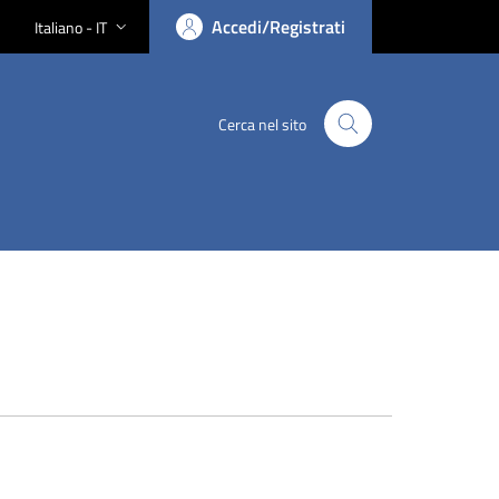
Accedi/Registrati
Italiano - IT
Lingua attiva:
Cerca nel sito
Cerca nel sito