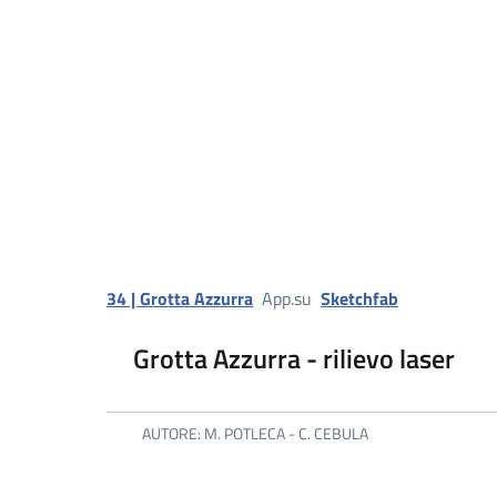
34 | Grotta Azzurra
App.su
Sketchfab
Grotta Azzurra - rilievo laser
AUTORE: M. POTLECA - C. CEBULA