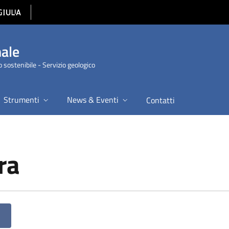
nale
 sostenibile - Servizio geologico
Strumenti
News & Eventi
Contatti
ra