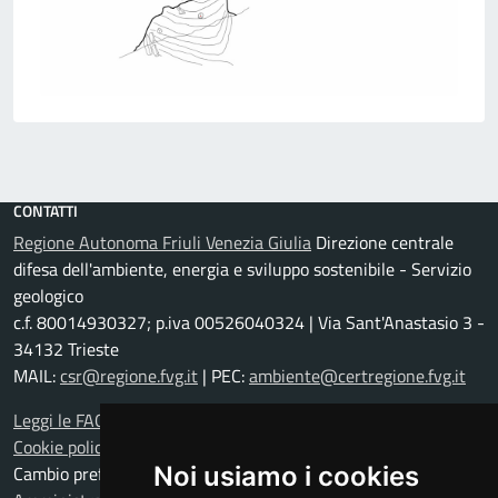
CONTATTI
Regione Autonoma Friuli Venezia Giulia
Direzione centrale
difesa dell'ambiente, energia e sviluppo sostenibile - Servizio
geologico
c.f. 80014930327; p.iva 00526040324 | Via Sant'Anastasio 3 -
34132 Trieste
MAIL:
csr@regione.fvg.it
| PEC:
ambiente@certregione.fvg.it
Leggi le FAQ
Cookie policy
Noi usiamo i cookies
Cambio preferenze cookie