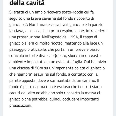
della cavità
Si tratta di un ampio ricovero sotto-roccia cui fa
seguito una breve caverna dal fondo ricoperto di
ghiaccio. A Nord una fessura fra il ghiaccio e la parete
lasciava, all'epoca della prima esplorazione, intravedere
una prosecuzione. Nell'agosto del 1994, il tappo di
ghiaccio si era di molto ridotto, mettendo alla luce un
passaggio praticabile, che porta in un breve e basso
cunicolo in forte discesa. Questo, sbocca in un vasto
ambiente impostato su un'evidente faglia. Qui ha inizio
una discesa di 50m su un'imponente colata di ghiaccio
che "sembra" esaurirsi sul fondo, a contatto con la
parete opposta, dove è sormontata da un camino. Il
fondo è pietroso, ma non è escluso che i detriti siano
caduti dall'alto ed abbiano solo ricoperto la massa di
ghiaccio che potrebbe, quindi, occludere importanti
prosecuzioni.