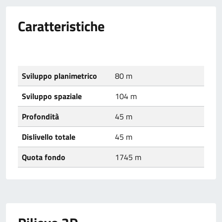
Caratteristiche
Sviluppo planimetrico
80 m
Sviluppo spaziale
104 m
Profondità
45 m
Dislivello totale
45 m
Quota fondo
1745 m