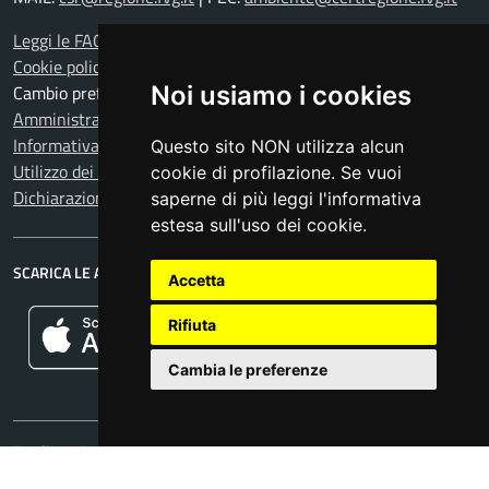
Leggi le FAQ
Cookie policy
Noi usiamo i cookies
Cambio preferenze cookie
Amministrazione trasparente
Informativa privacy
Questo sito NON utilizza alcun
Utilizzo dei dati
cookie di profilazione. Se vuoi
Dichiarazione di accessibilità
saperne di più leggi l'informativa
estesa sull'uso dei cookie.
SCARICA LE APP
Accetta
Rifiuta
Cambia le preferenze
Realizzazione web e App iOS/Android by
Divulgando Srl - Trieste