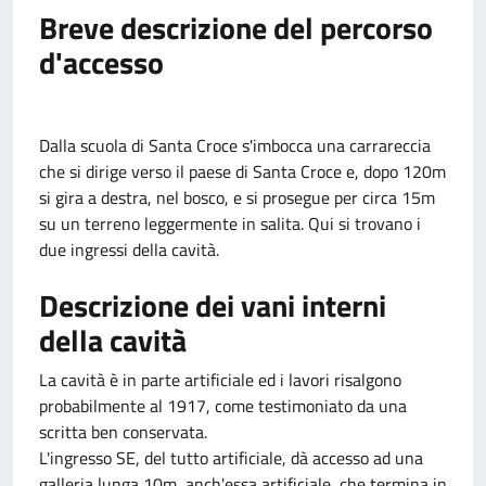
Breve descrizione del percorso
d'accesso
Dalla scuola di Santa Croce s'imbocca una carrareccia
che si dirige verso il paese di Santa Croce e, dopo 120m
si gira a destra, nel bosco, e si prosegue per circa 15m
su un terreno leggermente in salita. Qui si trovano i
due ingressi della cavità.
Descrizione dei vani interni
della cavità
La cavità è in parte artificiale ed i lavori risalgono
probabilmente al 1917, come testimoniato da una
scritta ben conservata.
L'ingresso SE, del tutto artificiale, dà accesso ad una
galleria lunga 10m, anch'essa artificiale, che termina in