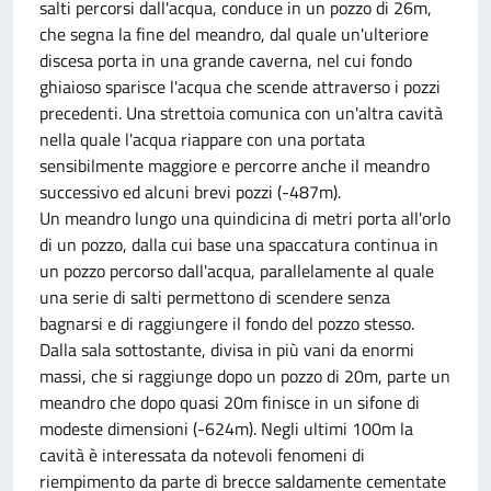
salti percorsi dall'acqua, conduce in un pozzo di 26m,
che segna la fine del meandro, dal quale un'ulteriore
discesa porta in una grande caverna, nel cui fondo
ghiaioso sparisce l'acqua che scende attraverso i pozzi
precedenti. Una strettoia comunica con un'altra cavità
nella quale l'acqua riappare con una portata
sensibilmente maggiore e percorre anche il meandro
successivo ed alcuni brevi pozzi (-487m).
Un meandro lungo una quindicina di metri porta all'orlo
di un pozzo, dalla cui base una spaccatura continua in
un pozzo percorso dall'acqua, parallelamente al quale
una serie di salti permettono di scendere senza
bagnarsi e di raggiungere il fondo del pozzo stesso.
Dalla sala sottostante, divisa in più vani da enormi
massi, che si raggiunge dopo un pozzo di 20m, parte un
meandro che dopo quasi 20m finisce in un sifone di
modeste dimensioni (-624m). Negli ultimi 100m la
cavità è interessata da notevoli fenomeni di
riempimento da parte di brecce saldamente cementate