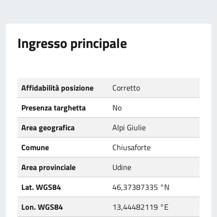
Ingresso principale
Affidabilità posizione
Corretto
Presenza targhetta
No
Area geografica
Alpi Giulie
Comune
Chiusaforte
Area provinciale
Udine
Lat. WGS84
46,37387335 °N
Lon. WGS84
13,44482119 °E