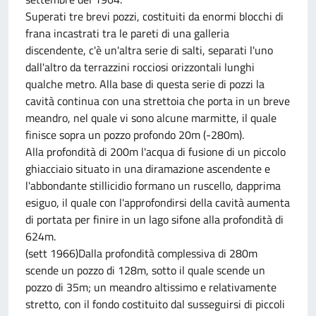
Superati tre brevi pozzi, costituiti da enormi blocchi di
frana incastrati tra le pareti di una galleria
discendente, c'è un'altra serie di salti, separati l'uno
dall'altro da terrazzini rocciosi orizzontali lunghi
qualche metro. Alla base di questa serie di pozzi la
cavità continua con una strettoia che porta in un breve
meandro, nel quale vi sono alcune marmitte, il quale
finisce sopra un pozzo profondo 20m (-280m).
Alla profondità di 200m l'acqua di fusione di un piccolo
ghiacciaio situato in una diramazione ascendente e
l'abbondante stillicidio formano un ruscello, dapprima
esiguo, il quale con l'approfondirsi della cavità aumenta
di portata per finire in un lago sifone alla profondità di
624m.
(sett 1966)Dalla profondità complessiva di 280m
scende un pozzo di 128m, sotto il quale scende un
pozzo di 35m; un meandro altissimo e relativamente
stretto, con il fondo costituito dal susseguirsi di piccoli