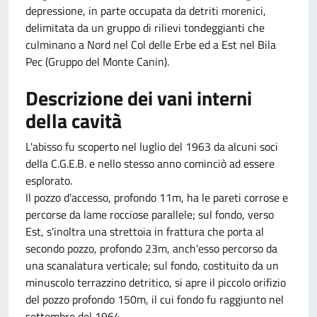
depressione, in parte occupata da detriti morenici,
delimitata da un gruppo di rilievi tondeggianti che
culminano a Nord nel Col delle Erbe ed a Est nel Bila
Pec (Gruppo del Monte Canin).
Descrizione dei vani interni
della cavità
L'abisso fu scoperto nel luglio del 1963 da alcuni soci
della C.G.E.B. e nello stesso anno cominciò ad essere
esplorato.
Il pozzo d'accesso, profondo 11m, ha le pareti corrose e
percorse da lame rocciose parallele; sul fondo, verso
Est, s'inoltra una strettoia in frattura che porta al
secondo pozzo, profondo 23m, anch'esso percorso da
una scanalatura verticale; sul fondo, costituito da un
minuscolo terrazzino detritico, si apre il piccolo orifizio
del pozzo profondo 150m, il cui fondo fu raggiunto nel
settembre del 1964.