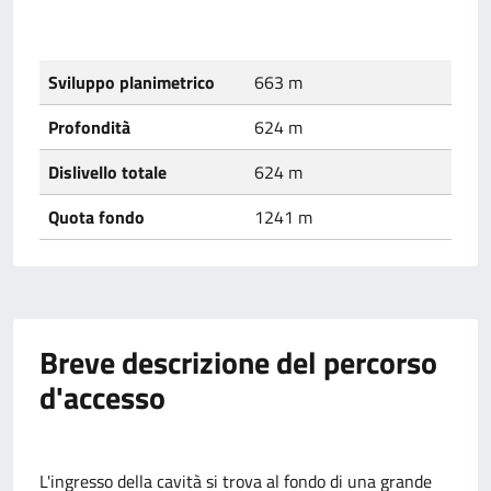
Sviluppo planimetrico
663 m
Profondità
624 m
Dislivello totale
624 m
Quota fondo
1241 m
Breve descrizione del percorso
d'accesso
L'ingresso della cavità si trova al fondo di una grande